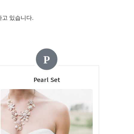
하고 있습니다.
P
Pearl Set