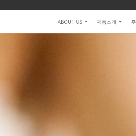
ABOUT US
제품소개